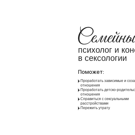
психолог и кон
в сексологии
Поможет:
Проработать зависимые и соз
отношения
Проработать детско-родительс
отношения
Справиться с сексуальными
расстройствами
Пережить утрату