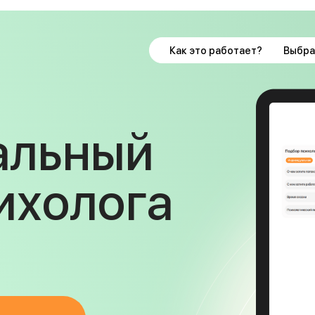
Как это работает?
Выбра
альный
ихолога