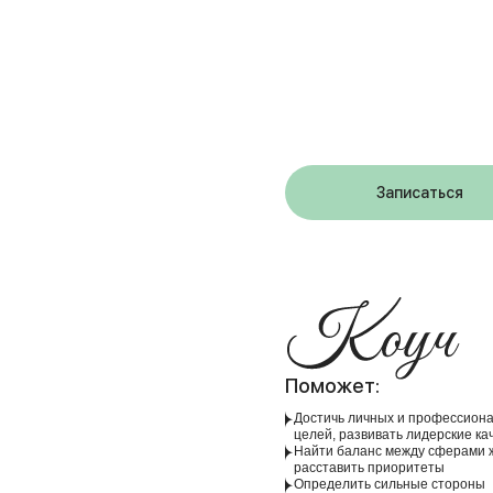
Записаться
Поможет:
Достичь личных и профессион
целей, развивать лидерские ка
Найти баланс между сферами 
расставить приоритеты
Определить сильные стороны