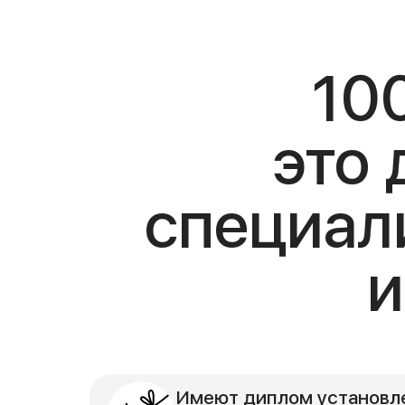
10
это
специал
и
Имеют диплом установл