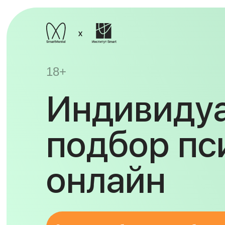
18+
Индивиду
подбор пс
онлайн