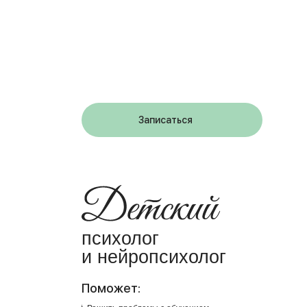
Записаться
психолог
и нейропсихолог
Поможет: