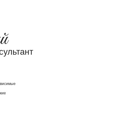
сультант
ависимые
кие